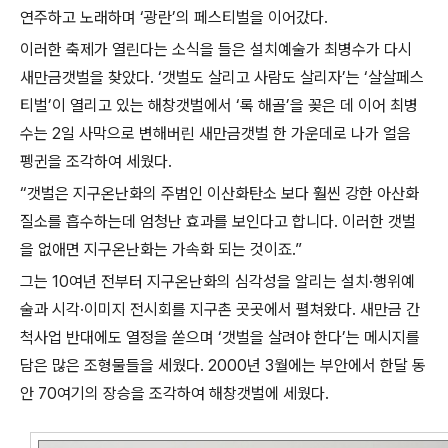
연주하고 노래하며 ‘광란’의 페스티벌을 이어갔다.
이러한 축제가 열린다는 소식을 들은 설치예술가 최병수가 다시
새만금갯벌을 찾았다. ‘갯벌도 살리고 사람도 살리자’는 ‘살살페스
티벌’이 열리고 있는 해창갯벌에서 ‘록 해골’을 꽂은 데 이어 최병
수는 2일 사막으로 변해버린 새만금갯벌 한 가운데로 나가 얼음
펭귄을 조각하여 세웠다.
“갯벌은 지구온난화의 주범인 이산화탄소 보다 훨씬 강한 아산화
질소를 흡수하는데 엄청난 효과를 보인다고 합니다. 이러한 갯벌
을 없애면 지구온난화는 가속화 되는 것이죠.”
그는 10여년 전부터 지구온난화의 심각성을 알리는 설치·행위예
술과 시각·이미지 전시회를 지구촌 곳곳에서 펼쳐왔다. 새만금 간
척사업 반대에도 열정을 쏟으며 ‘갯벌을 살려야 한다’는 메시지를
담은 많은 조형물들을 세웠다. 2000년 3월에는 부안에서 한달 동
안 70여기의 장승을 조각하여 해창갯벌에 세웠다.