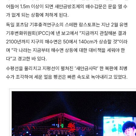
어들어 1.5m 이상이 되면 새만금방조제의 배수갑문은 문을 열 수
가 없게 되는 상황에 처하게 된다.
독일 포츠담 기후충격연구소의 스테판 람스토프는 지난 2월 유엔
기후변화위원회(IPCC)에 낸 보고에서 "지금까지 관찰해본 결과
2100년까지 지구의 해수면은 50에서 140cm가 상승할 것"이라
며 "각 나라는 지금부터 해수면 상등에 대한 대비책을 세워야 한
다"고 경고한 바 있다.
수평선을 물리치고 지평선이 펼쳐진 ‘새만금사막’ 한 복판에 최병
수가 조각하여 세운 얼음 펭귄은 빠른 속도로 녹아내리고 있었다.