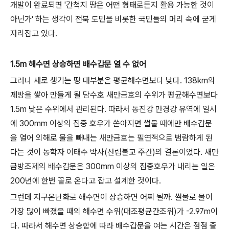
개발이 완료되면 '간척지 땅은 어떤 형태로든지 활용 가능한 것이
아닌가' 하는 생각이 전북 도민을 비롯한 국민들의 머리 속에 굳게
자리잡고 있다.
1.5m 해수면 상승하면 배수갑문 열 수 없어
그러나 새로 생기는 땅 대부분은 평균해수면보다 낮다. 138km의
제방을 쌓아 만들게 될 담수호 새만금호의 수위가 평균해수면보다
1.5m 낮은 수위에서 관리된다. 따라서 동진강 만경강 유역에 일시
에 300mm 이상의 집중 호우가 쏟아지면 썰물 때에만 배수갑문
을 열어 외해로 물을 빼내는 새만금호는 필연적으로 범람하게 된
다는 것이 농학자 이태수 박사(산림불교 주간)의 결론이었다. 새만
금방조제의 배수갑문은 300mm 이상의 집중호우가 내리는 일은
200년에 한번 꼴로 온다고 잡고 설계한 것이다.
그런데 지구온난화로 해수면이 상승하면 어찌 될까. 썰물로 물이
가장 많이 빠졌을 때의 해수면 수위(대조평균간조위)가 -2.97m이
다. 따라서 해수면 상승함에 따라 배수갑문을 여는 시간은 점점 줄