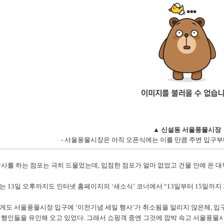
▲ 신설동 서울풍물시장
- 서울풍물시장은 아직 오픈식에는 이를 만큼 주변 입구부
장사를 하는 점포는 극히 드물었는데, 입점한 점포가 얼마 없었고 건물 안에 온 
는 13일 오후까지도 인터넷 홈페이지의 ‘새소식’ 코너에서 “13일부터 15일까
게도 서울풍물시장 입구에 ‘이전기념 세일 행사’가 취소됨을 알리지 않은체, 입구
 행인들을 유인해 오고 있었다. 그래서 쇼핑객 중엔 그것에 깜박 속고 서울풍물