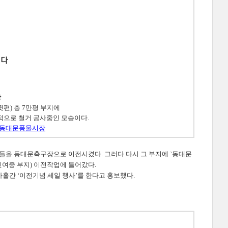
장
편) 총 7만평 부지에
계적으로 철거 공사중인 모습이다.
동대문풍물시장
점상들을 동대문축구장으로 이전시켰다. 그러다 다시 그 부지에 `동대문
인여중 부지) 이전작업에 들어갔다.
사흘간 ‘이전기념 세일 행사’를 한다고 홍보했다.