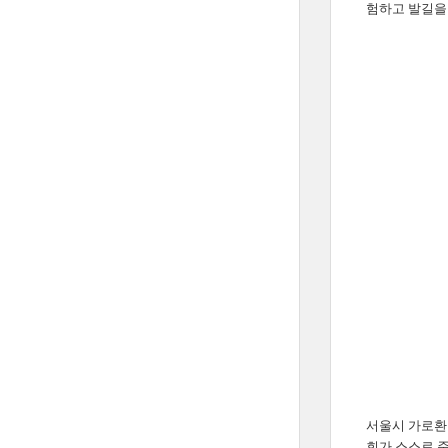
험하고 발길을
서울시 가로환경
회가 스스로 