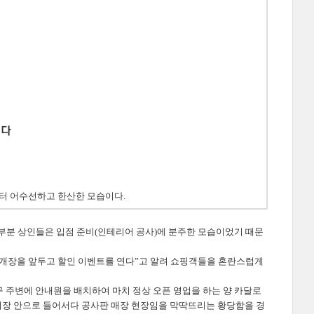
터 어수선하고 한산한 모습이다.
대부분 상인들은 입점 준비(인테리어 공사)에 분주한 모습이었기 때문
지 개장을 앞두고 할인 이벤트를 연다”고 알려 쇼핑객들을 혼란스럽게
 주변에 안내원을 배치하여 마치 정상 오픈 영업을 하는 양 카달로
시장 안으로 들어서다 공사판 매장 현장임을 막딱뜨리는 황당함을 경