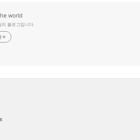
the world
님의 블로그입니다.
기
s