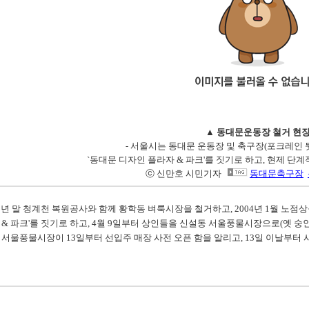
▲ 동대문운동장 철거 현
- 서울시는 동대문 운동장 및 축구장(포크레인 뒷
`동대문 디자인 플라자 & 파크'를 짓기로 하고, 현제 단
ⓒ 신만호 시민기자
동대문축구장
3년 말 청계천 복원공사와 함께 황학동 벼룩시장을 철거하고, 2004년 1월 노
& 파크'를 짓기로 하고, 4월 9일부터 상인들을 신설동 서울풍물시장으로(옛 숭
서울풍물시장이 13일부터 선입주 매장 사전 오픈 함을 알리고, 13일 이날부터 