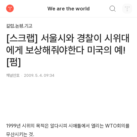
검색하기
We are the world
티스토리
칼럼.논평.기고
[스크랩] 서울시와 경찰이 시위대
에게 보상해줘야한다 미국의 예!
[펌]
채널만호
2009. 5. 4. 09:34
1999년 시위의 목적은 알다시피 시애틀에서 열리는 WTO회의를
무산시키는 것.