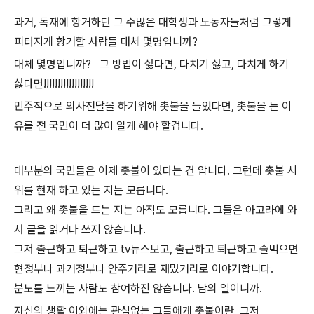
과거, 독재에 항거하던 그 수많은 대학생과 노동자들처럼 그렇게
피터지게 항거할 사람들 대체 몇명입니까?
대체 몇명입니까? 그 방법이 싫다면, 다치기 싫고, 다치게 하기
싫다면!!!!!!!!!!!!!!!!!!
민주적으로 의사전달을 하기위해 촛불을 들었다면, 촛불을 든 이
유를 전 국민이 더 많이 알게 해야 할겁니다.
대부분의 국민들은 이제 촛불이 있다는 건 압니다. 그런데 촛불 시
위를 현재 하고 있는 지는 모릅니다.
그리고 왜 촛불을 드는 지는 아직도 모릅니다. 그들은 아고라에 와
서 글을 읽거나 쓰지 않습니다.
그저 출근하고 퇴근하고 tv뉴스보고, 출근하고 퇴근하고 술먹으면
현정부나 과거정부나 안주거리로 재밌거리로 이야기합니다.
분노를 느끼는 사람도 참여하진 않습니다. 남의 일이니까.
자신의 생활 이외에는 관심없는 그들에게 촛불이란, 그저,