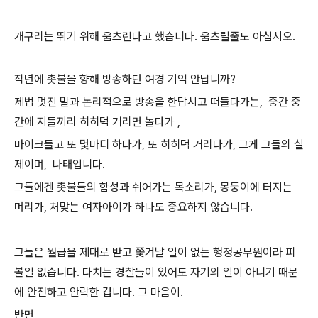
개구리는 뛰기 위해 움츠린다고 했습니다. 움츠릴줄도 아십시오.
작년에 촛불을 향해 방송하던 여경 기억 안납니까?
제법 멋진 말과 논리적으로 방송을 한답시고 떠들다가는, 중간 중
간에 지들끼리 히히덕 거리면 놀다가 ,
마이크들고 또 몇마디 하다가, 또 히히덕 거리다가, 그게 그들의 실
제이며, 나태입니다.
그들에겐 촛불들의 함성과 쉬어가는 목소리가, 몽둥이에 터지는
머리가, 처맞는 여자아이가 하나도 중요하지 않습니다.
그들은 월급을 제대로 받고 쫓겨날 일이 없는 행정공무원이라 피
볼일 없습니다. 다치는 경찰들이 있어도 자기의 일이 아니기 때문
에 안전하고 안락한 겁니다. 그 마음이.
반면,