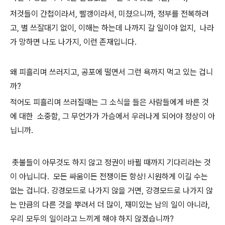
저것들이 간첩이라서, 빨갱이라서, 미쳤으니까, 정부를 전복하려
고, 별 쓰잘대기 없이, 이해는 하는데 나까지 갈 일이야 없지, 나라
가 망하면 나도 나가지, 이런 존재입니다.
왜 피흘리며 쓰러지고, 공포에 떨면서 그런 욕까지 먹고 있는 겁니
까?
적어도 피흘리며 쓰러질때는 그 소식을 들은 사람들에게 바른 것
에 대한 소중함, 그 무언가가 가슴에서 우러나게 되어야 정상이 아
닙니까.
촛불들이 아무것도 하지 않고 정권이 바뀔 때까지 기다리라는 것
이 아닙니다. 모든 싸움이든 전쟁이든 항상! 시원하게 이길 수는
없는 겁니다. 강경모드로 나가지 않을 거면, 강경모드로 나가지 않
는 만큼의 다른 것을 뿌려서 더 많이, 재미있는 남의 일이 아니라,
우리 모두의 일이라고 느끼게 해야 하지 않겠습니까?