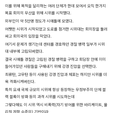
이를 위해 목적을 달리하는 여러 단체가 한데 모여서 오직 한가지
목표 회의의 무산을 위해 시위를 시작했다.
외부인이 약 5만명 정도가 시애틀에 모였다.
어쨋든 시위가 시작되었고 도로를 점거한 시위대는 회의장을 둘러
싸고 회의국의 입장을 막았다.
여기서 문제가 생기는데 센터를 경호하던 경찰 병력 일부가 시위
대 내부에 고립되버렸다.
결국 시애틀 경찰은 고립된 경찰 병력을 구하고 회담장 안에 이미
들어가있던 사람들을 구해내기 위해 강경 진압을 선택한다.
최류탄, 고무탄 등이 사용된 강경 진압과 체포는 하지만 시위를 더
욱 격화시켜버린다.
특히 요새 국제 규모의 시위에 항상 등장하는 무정부주의 단체 블
랙 블록이 방화 등의 과격 시위를 시도하는데
그렇다해도 이 시위 역시 비폭력(자기 방어를 위한 바리케이트, 물
리적 저항 수준의) 기반이라