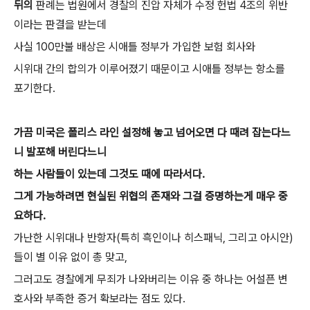
뒤의
판례는 법원에서 경찰의 진압 자체가 수정 헌법 4조의 위반
이라는 판결을 받는데
사실 100만불 배상은 시애틀 정부가 가입한 보험 회사와
시위대 간의 합의가 이루어졌기 때문이고 시애틀 정부는 항소를
포기한다.
가끔 미국은 폴리스 라인 설정해 놓고 넘어오면 다 때려 잡는다느
니 발포해 버린다느니
하는 사람들이 있는데 그것도 때에 따라서다.
그게 가능하려면 현실된 위협의 존재와 그걸 증명하는게 매우 중
요하다.
가난한 시위대나 반항자(특히 흑인이나 히스패닉, 그리고 아시안)
들이 별 이유 없이 총 맞고,
그러고도 경찰에게 무죄가 나와버리는 이유 중 하나는 어설픈 변
호사와 부족한 증거 확보라는 점도 있다.