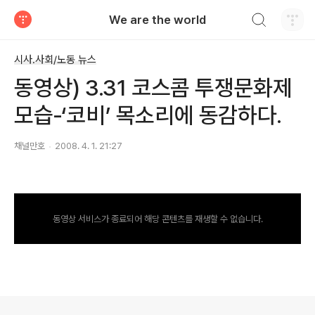
검색하기
We are the world
티스토리
시사.사회/노동 뉴스
동영상) 3.31 코스콤 투쟁문화제
모습-‘코비’ 목소리에 동감하다.
채널만호
2008. 4. 1. 21:27
동영상 서비스가 종료되어 해당 콘텐츠를 재생할 수 없습니다.
로그 정보