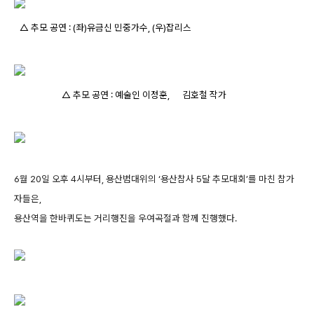
△ 추모 공연 : (좌)유금신 민중가수, (우)잡리스
△ 추모 공연 : 예술인 이정훈, 김호철 작가
6월 20일 오후 4시부터, 용산범대위의 ‘용산참사 5달 추모대회’를 마친 참가
자들은,
용산역을 한바퀴도는 거리행진을 우여곡절과 함께 진행했다.