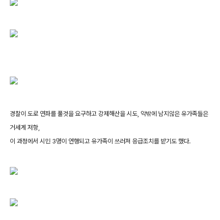
경찰이 도로 연좌를 풀것을 요구하고 강제해산을 시도, 악밖에 남지않은 유가족들은
거세게 저항,
이 과정에서 시민 3명이 연행되고 유가족이 쓰러져 응급조치를 받기도 했다.